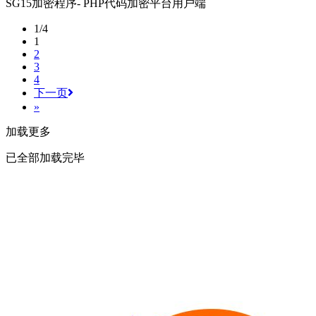
SG15加密程序- PHP代码加密平台用户端
1/4
1
2
3
4
下一页
»
加载更多
已全部加载完毕