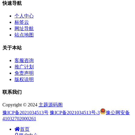
快速导航
个人中心
标签云
网址导航
站点地图
关于本站
客服咨询
推广计划
免责声明
版权说明
联系我们
Copyright © 2024
主题源码阁
豫ICP备2021034513号
豫ICP备2021034513号-3
豫公网安备
41032702000261
首页