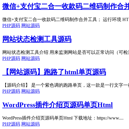
微信+支付宝二合一收款码二维码制作合
微信+支付宝二合一收款码二维码制作合并工具； 运行环境 HT
PHP源码
网站源码
网站状态检测工具源码
网站状态检测工具介绍 用来监测网站是否可以正常访问（可检测多
PHP源码
网站源码
【网站源码】跑路了html单页源码
【源码介绍】 是一个紫色调的跑路单页，这一款是一行文字一行
PHP源码
网站源码
WordPress插件介绍页源码单页Html
WordPress插件介绍页源码单页Html 下载地址：https://www....
PHP源码
网站源码