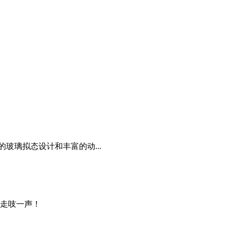
玻璃拟态设计和丰富的动...
拿走吱一声！