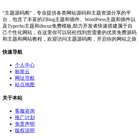
“主题源码阁”，专业提供各类网站源码和主题资源分享的平
台，包含了丰富的ZBlog主题和插件、WordPress主题和插件以
及Typecho主题和discuz免费模板,助力开发者快速搭建属于自
己个性化网站，在这里你可以轻松找到您需要的优质免费源码
和主题和网站教程，欢迎访问主题源码阁，开启你的网站之旅
快速导航
个人中心
标签云
网址导航
站点地图
关于本站
客服咨询
推广计划
免责声明
版权说明