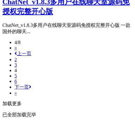
ChatNet_v1.8.3多用户在线聊天室源码免
授权完整开心版
ChatNet_v1.8.3多用户在线聊天室源码免授权完整开心版 一款
国外的聊天...
4/8
«
上一页
2
3
4
5
6
下一页
»
加载更多
已全部加载完毕