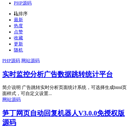
PHP源码
排序
最新
热度
点赞
收藏
更新
随机
PHP源码
网站源码
实时监控分析广告数据跳转统计平台
简介说明 广告跳转实时分析页面统计系统，可选择生成html页
面样式，可自定义设置...
网站源码
笋丁网页自动回复机器人V3.0.0免授权版
源码